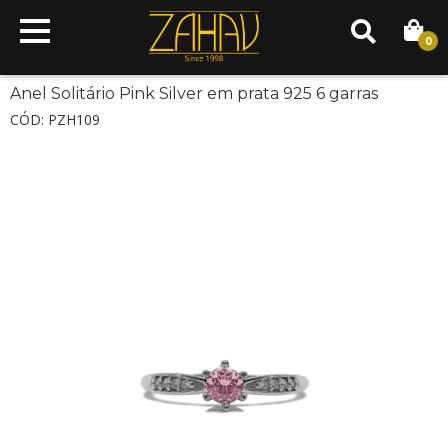
0
Anel Solitário Pink Silver em prata 925 6 garras
CÓD: PZH109