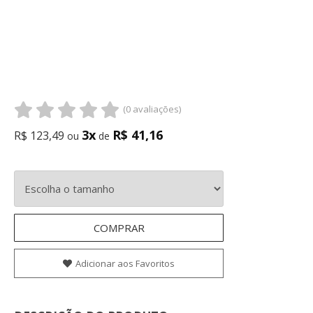
(0 avaliações)
3x
R$ 41,16
R$ 123,49
ou
de
COMPRAR
Adicionar aos Favoritos