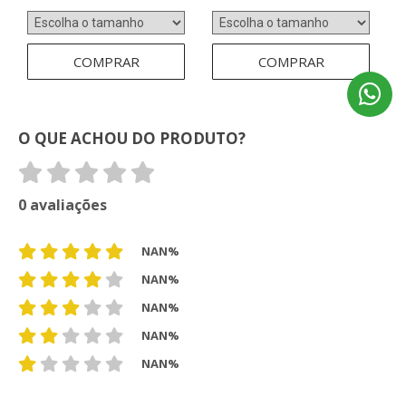
COMPRAR
COMPRAR
O QUE ACHOU DO PRODUTO?
0 avaliações
NAN%
NAN%
NAN%
NAN%
NAN%