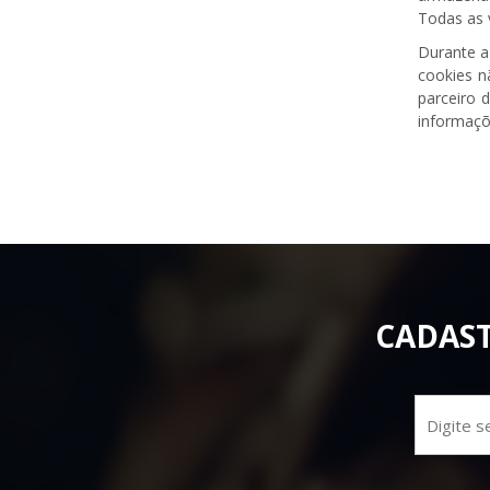
Todas as 
Durante a
cookies n
parceiro 
informaçõ
CADAST