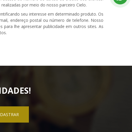
 realizadas por meio do nosso parceiro Cielo.
ntificando seu interesse em determinado produto. Os
ail, endereço postal ou número de telefone. Nosso
s para lhe apresentar publicidade em outros sites. As
tos.
IDADES!
DASTRAR