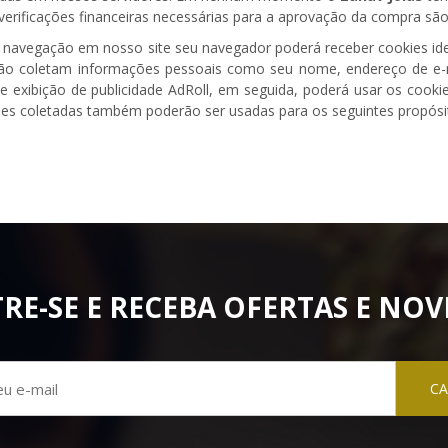
verificações financeiras necessárias para a aprovação da compra são
 navegação em nosso site seu navegador poderá receber cookies ide
ão coletam informações pessoais como seu nome, endereço de e-m
de exibição de publicidade AdRoll, em seguida, poderá usar os cookie
es coletadas também poderão ser usadas para os seguintes propósi
RE-SE E RECEBA OFERTAS E NOV
CA