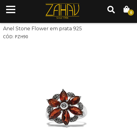
0
Anel Stone Flower em prata 925
CÓD: PZH90