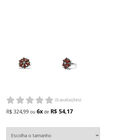
(0 avaliações)
6x
R$ 54,17
R$ 324,99
ou
de