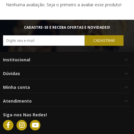
Nenhuma avaliação. Seja o primeiro a avaliar esse produto!
CADASTRE-SE E RECEBA OFERTAS E NOVIDADES!
CADASTRAR
Institucional
Dúvidas
Minha conta
Atendimento
Siga-nos Nas Redes!