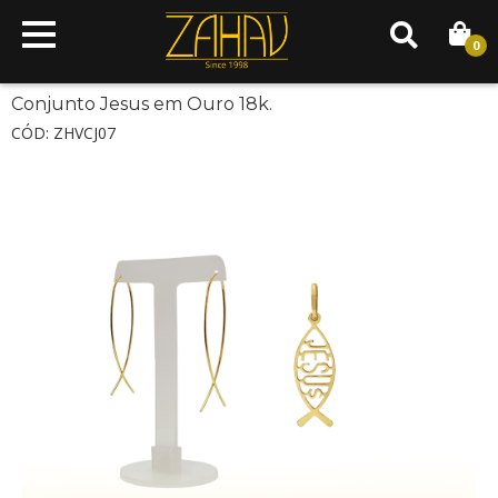
0
Conjunto Jesus em Ouro 18k.
CÓD: ZHVCJ07