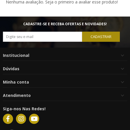
Nenhuma avaliação. Seja o primeiro a avaliar esse produto!
CADASTRE-SE E RECEBA OFERTAS E NOVIDADES!
CADASTRAR
Institucional
Dúvidas
Minha conta
Atendimento
Siga-nos Nas Redes!