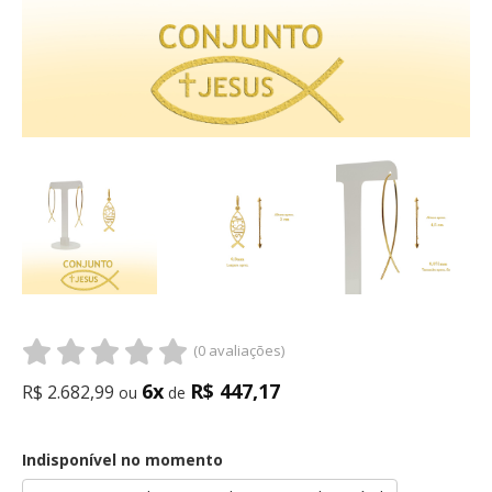
(0 avaliações)
6x
R$ 447,17
R$ 2.682,99
ou
de
Indisponível no momento