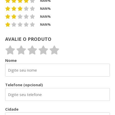
NAN%
NAN%
NAN%
NAN%
AVALIE O PRODUTO
Nome
Telefone (opcional)
Cidade