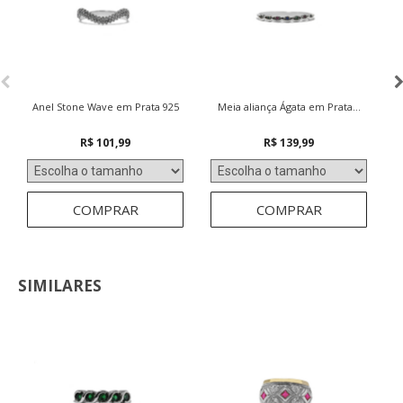
Anel Stone Wave em Prata 925
Meia aliança Ágata em Prata...
M
R$ 101,99
R$ 139,99
COMPRAR
COMPRAR
SIMILARES