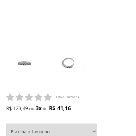
(0 avaliações)
3x
R$ 41,16
R$ 123,49
ou
de