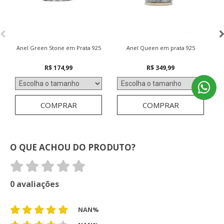
Anel Green Stone em Prata 925
Anel Queen em prata 925
R$ 174,99
R$ 349,99
COMPRAR
COMPRAR
O QUE ACHOU DO PRODUTO?
0 avaliações
NAN%