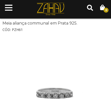
0
Meia aliança communal em Prata 925.
CÓD: PZH61